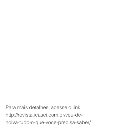
Para mais detalhes, acesse o link: 
http://revista.icasei.com.br/veu-de-
noiva-tudo-o-que-voce-precisa-saber/