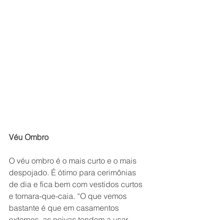
Véu Ombro
O véu ombro é o mais curto e o mais 
despojado. É ótimo para cerimônias 
de dia e fica bem com vestidos curtos 
e tomara-que-caia. “O que vemos 
bastante é que em casamentos 
externos, as noivas tendem a usar 