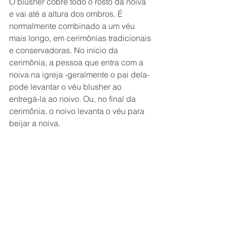
O blusher cobre todo o rosto da noiva 
e vai até a altura dos ombros. É 
normalmente combinado a um véu 
mais longo, em cerimônias tradicionais 
e conservadoras. No início da 
cerimônia, a pessoa que entra com a 
noiva na igreja -geralmente o pai dela- 
pode levantar o véu blusher ao 
entregá-la ao noivo. Ou, no final da 
cerimônia, o noivo levanta o véu para 
beijar a noiva.