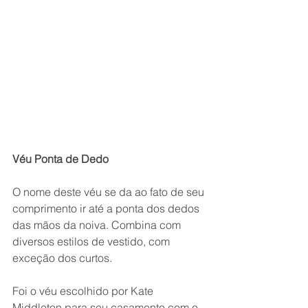
Véu Ponta de Dedo
O nome deste véu se da ao fato de seu 
comprimento ir até a ponta dos dedos 
das mãos da noiva. Combina com 
diversos estilos de vestido, com 
exceção dos curtos.
Foi o véu escolhido por Kate 
Middleton para seu casamento com o 