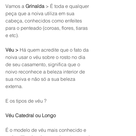
Vamos a 
Grinalda 
> É toda e qualquer 
peça que a noiva utiliza em sua 
cabeça, conhecidos como enfeites 
para o penteado (coroas, flores, tiaras 
e etc).  
Véu >
 Há quem acredite que o fato da 
noiva usar o véu sobre o rosto no dia 
de seu casamento, significa que o 
noivo reconhece a beleza interior de 
sua noiva e não só a sua beleza 
externa.
E os tipos de véu ? 
Véu Catedral ou Longo
É o modelo de véu mais conhecido e 