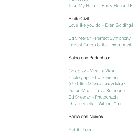
Take My Hand  - Emily Hackett Ft
Efeito Civil:
Love like you do – Ellen Golding
Ed Sheeran - Perfect Symphony
Forrest Gump Suite - Instrumenta
Saída dos Padrinhos:
Coldplay - Viva La Vida 
Photograph - Ed Sheeran 
93 Million Miles - Jason Mraz 
Jason Mraz - Love Someone
Ed Sheeran - Photograph
David Guetta - Without You
Saída dos Noivos:
Avicii - Levels  