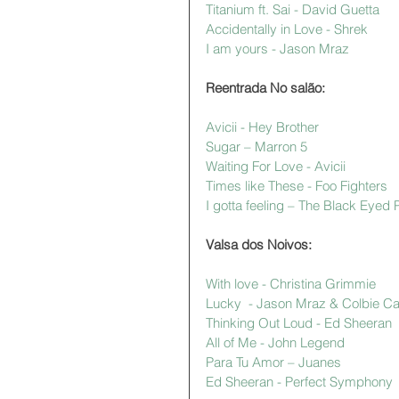
Titanium ft. Sai - David Guetta
Accidentally in Love - Shrek
I am yours - Jason Mraz
Reentrada No salão:
Avicii - Hey Brother
Sugar – Marron 5 
Waiting For Love - Avicii
Times like These - Foo Fighters
I gotta feeling – The Black Eyed
Valsa dos Noivos:
With love - Christina Grimmie
Lucky  - Jason Mraz & Colbie Cai
Thinking Out Loud - Ed Sheeran 
All of Me - John Legend 
Para Tu Amor – Juanes 
Ed Sheeran - Perfect Symphony