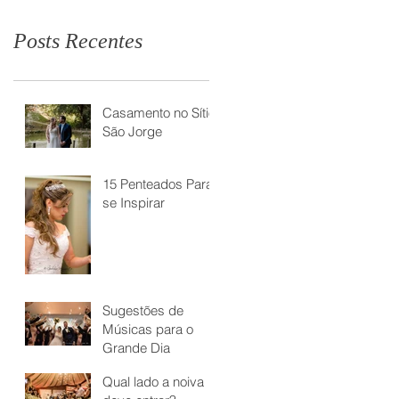
Posts Recentes
Casamento no Sítio
São Jorge
15 Penteados Para
se Inspirar
Sugestões de
Músicas para o
Grande Dia
Qual lado a noiva