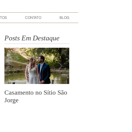
TOS
CONTATO
BLOG
Posts Em Destaque
Casamento no Sítio São
Sugestões de Músicas
Jorge
para o Grande Dia