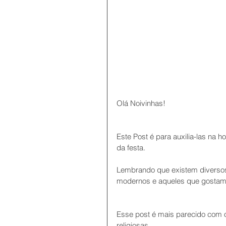
Olá Noivinhas!
Este Post é para auxilia-las na 
da festa.
Lembrando que existem diversos 
modernos e aqueles que gostam 
Esse post é mais parecido com 
religiosas.