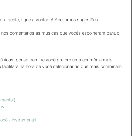
pra gente, fique a vontade! Aceitamos sugestões!
a nos comentários as músicas que vocês escolheram para o 
músicas, pense bem se você prefere uma cerimônia mais 
 facilitará na hora de você selecionar as que mais combinam 
umental
)
ony
cê - Instrumental 