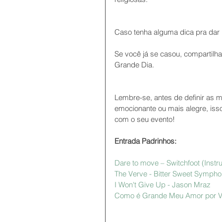
Caso tenha alguma dica pra dar 
Se você já se casou, compartilh
Grande Dia.
Lembre-se, antes de definir as 
emocionante ou mais alegre, isso
com o seu evento! 
Entrada Padrinhos:
Dare to move 
– 
Switchfoot (
Instr
The Verve - Bitter Sweet Symph
I Won't Give Up - Jason Mraz  
Como é Grande Meu Amor por Vo