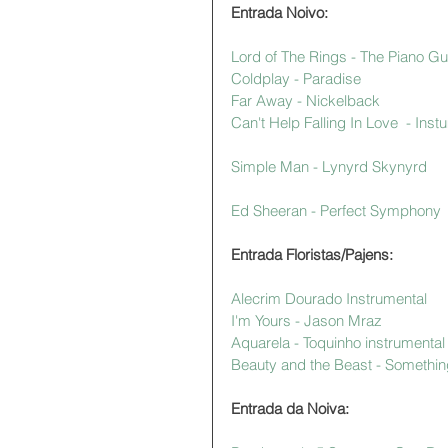
Entrada Noivo:
Lord of The Rings - The Piano G
Coldplay - Paradise
Far Away - Nickelback 
Can't Help Falling In Love  - Inst
Simple Man - Lynyrd Skynyrd
Ed Sheeran - Perfect Symphony
Entrada Floristas/Pajens:
Alecrim Dourado Instrumental 
I'm Yours - Jason Mraz 
Aquarela - Toquinho instrumental
Beauty and the Beast - Somethin
Entrada da Noiva: 