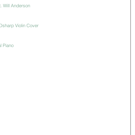
. Will Anderson
/Dsharp Violin Cover
l Piano