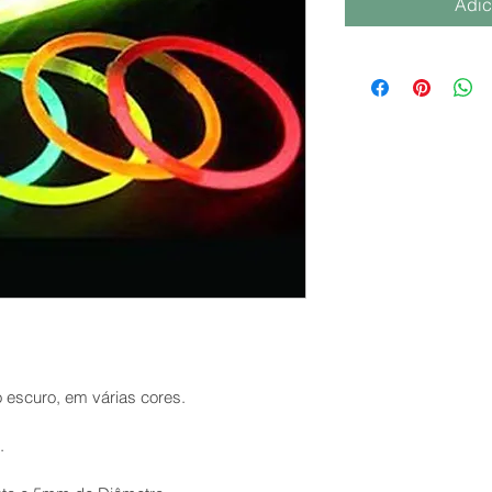
Adic
o escuro, em várias cores.
.