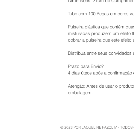
Dimensões: 21cm de Comprimen
Tubo com 100 Peças em cores va
Pulseira plástica que contém dua
misturadas produzem um efeito fl
dobrar a pulseira que este efeito 
Distribua entre seus convidados 
Prazo para Envio?
4 dias úteos após a confirmaçã
Atenção: Antes de usar o produto 
embalagem.
© 2023 POR JAQUELINE FAZOLIM - TODOS