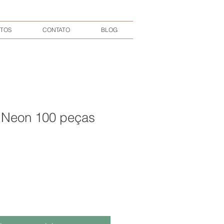
TOS
CONTATO
BLOG
e Neon 100 peças
1