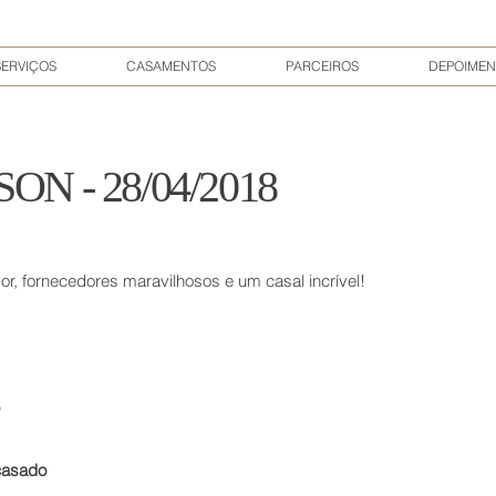
SERVIÇOS
CASAMENTOS
PARCEIROS
DEPOIMEN
ON - 28/04/2018
, fornecedores maravilhosos e um casal incrível!
casado