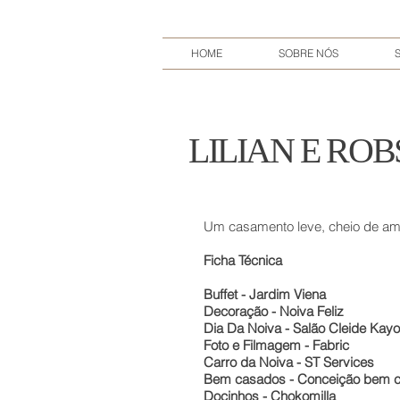
HOME
SOBRE NÓS
LILIAN E ROBS
Um casamento leve, cheio de amor
Ficha Técnica
Buffet - Jardim Viena
Decoração - Noiva Feliz
Dia Da Noiva - Salão Cleide Kayo
Foto e Filmagem - Fabric
Carro da Noiva - ST Services
Bem casados - Conceição bem 
Docinhos - Chokomilla