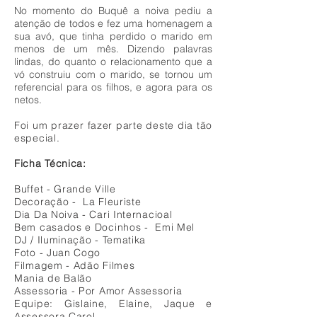
No momento do Buquê a noiva pediu a
atenção de todos e fez uma homenagem a
sua avó, que tinha perdido o marido em
menos de um mês. Dizendo palavras
lindas, do quanto o relacionamento que a
vó construiu com o marido, se tornou um
referencial para os filhos, e agora para os
netos.
Foi um prazer fazer parte deste dia tão
especial.
Ficha Técnica:
Buffet - Grande Ville
Decoração - La Fleuriste
Dia Da Noiva - Cari Internacioal
Bem casados e Docinhos - Emi Mel
DJ / Iluminação - Tematika
Foto - Juan Cogo
Filmagem - Adão Filmes
Mania de Balão
Assessoria - Por Amor Assessoria
Equipe: Gislaine, Elaine, Jaque e
Assessora Carol